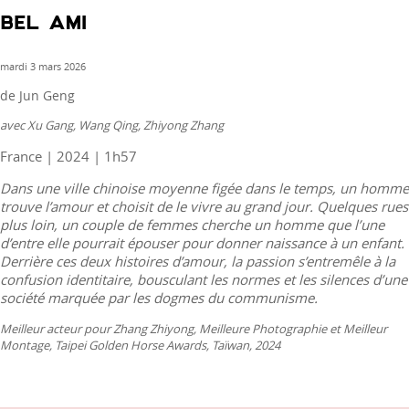
lumière
BEL AMI
ne
meurt
mardi 3 mars 2026
jamais
de Jun Geng
avec Xu Gang, Wang Qing, Zhiyong Zhang
France | 2024 | 1h57
Dans une ville chinoise moyenne figée dans le temps, un homme
trouve l’amour et choisit de le vivre au grand jour. Quelques rues
plus loin, un couple de femmes cherche un homme que l’une
d’entre elle pourrait épouser pour donner naissance à un enfant.
Derrière ces deux histoires d’amour, la passion s’entremêle à la
confusion identitaire, bousculant les normes et les silences d’une
société marquée par les dogmes du communisme.
Meilleur acteur pour Zhang Zhiyong, Meilleure Photographie et Meilleur
Montage, Taipei Golden Horse Awards, Taïwan, 2024