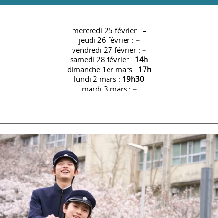
mercredi 25 février :
–
jeudi 26 février :
–
vendredi 27 février :
–
samedi 28 février :
14h
dimanche 1er mars :
17h
lundi 2 mars :
19h30
mardi 3 mars :
–