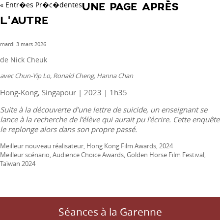
« Entr�es Pr�c�dentes
UNE PAGE APRÈS
L’AUTRE
mardi 3 mars 2026
de Nick Cheuk
avec Chun-Yip Lo, Ronald Cheng, Hanna Chan
Hong-Kong, Singapour | 2023 | 1h35
Suite à la découverte d’une lettre de suicide, un enseignant se
lance à la recherche de l’élève qui aurait pu l’écrire. Cette enquête
le replonge alors dans son propre passé.
Meilleur nouveau réalisateur, Hong Kong Film Awards, 2024
Meilleur scénario, Audience Choice Awards, Golden Horse Film Festival,
Taïwan 2024
Séances à la Garenne