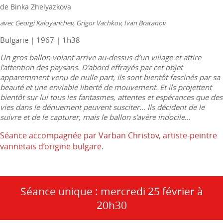
de Binka Zhelyazkova
avec Georgi Kaloyanchev, Grigor Vachkov, Ivan Bratanov
Bulgarie | 1967 | 1h38
Un gros ballon volant arrive au-dessus d’un village et attire
l’attention des paysans. D’abord effrayés par cet objet
apparemment venu de nulle part, ils sont bientôt fascinés par sa
beauté et une enviable liberté de mouvement. Et ils projettent
bientôt sur lui tous les fantasmes, attentes et espérances que des
vies dans le dénuement peuvent susciter… Ils décident de le
suivre et de le capturer, mais le ballon s’avère indocile…
Séance accompagnée par Varban Christov, artiste-peintre
vannetais d’origine bulgare.
Séance unique : mercredi 25 février à
20h30