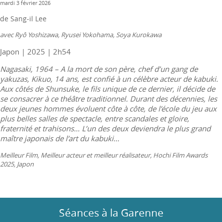
mardi 3 février 2026
de Sang-il Lee
avec Ryô Yoshizawa, Ryusei Yokohama, Soya Kurokawa
Japon | 2025 | 2h54
Nagasaki, 1964 – A la mort de son père, chef d’un gang de
yakuzas, Kikuo, 14 ans, est confié à un célèbre acteur de kabuki.
Aux côtés de Shunsuke, le fils unique de ce dernier, il décide de
se consacrer à ce théâtre traditionnel. Durant des décennies, les
deux jeunes hommes évoluent côte à côte, de l’école du jeu aux
plus belles salles de spectacle, entre scandales et gloire,
fraternité et trahisons… L’un des deux deviendra le plus grand
maître japonais de l’art du kabuki…
Meilleur Film, Meilleur acteur et meilleur réalisateur, Hochi Film Awards
2025, Japon
Séances à la Garenne