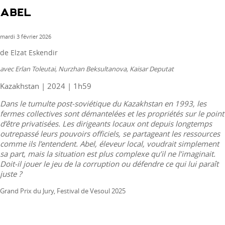
Sometimes
ABEL
mardi 3 février 2026
de Elzat Eskendir
avec Erlan Toleutai, Nurzhan Beksultanova, Kaisar Deputat
Kazakhstan | 2024 | 1h59
Dans le tumulte post-soviétique du Kazakhstan en 1993, les
fermes collectives sont démantelées et les propriétés sur le point
d’être privatisées. Les dirigeants locaux ont depuis longtemps
outrepassé leurs pouvoirs officiels, se partageant les ressources
comme ils l’entendent. Abel, éleveur local, voudrait simplement
sa part, mais la situation est plus complexe qu’il ne l’imaginait.
Doit-il jouer le jeu de la corruption ou défendre ce qui lui paraît
juste ?
Grand Prix du Jury, Festival de Vesoul 2025