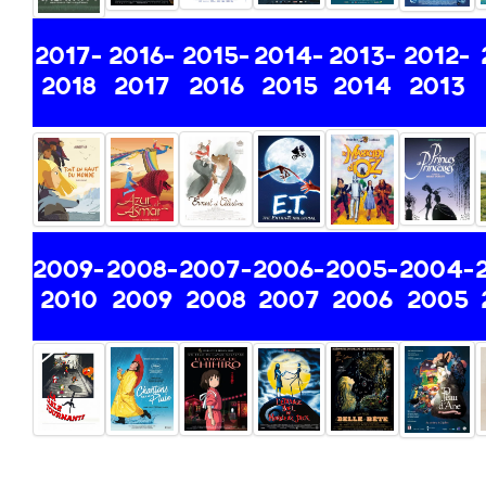
2
017-
2016-
2015-
2014-
2013-
2012-
2018
2017
2016
2015
2014
2013
2009-
2008-
2007-
2006-
2005-
2004-
2010
2009
2008
2007
2006
2005