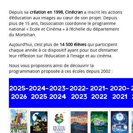
Depuis sa
création en 1998, Cinécran
a inscrit les actions
d’éducation aux images au cœur de son projet. Depuis
plus de 15 ans, l’association coordonne le programme
national « Ecole et Cinéma » à l’échelle du département
du Morbihan.
Aujourd’hui, c’est plus de
14 500 élèves
qui participent
chaque année à ce dispositif ayant pour but d’entamer
leur réflexion sur l’éducation à l’image et au cinéma.
Nous vous proposons ainsi de découvrir la
programmation proposée à ces écoles depuis 2002 :
2025-
2024-
2023-
2022-
2021-
2020-
2026
2025
2024
2023
2022
2021