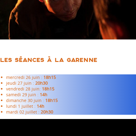
LES SÉANCES À LA GARENNE
mercredi 26 juin :
18h15
jeudi 27 juin :
20h30
vendredi 28 juin:
18h15
samedi 29 juin :
14h
dimanche 30 juin :
18h15
lundi 1 juillet :
14h
mardi 02 juillet :
20h30