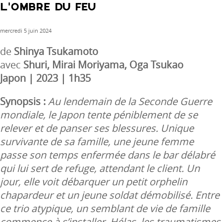
L’OMBRE DU FEU
mercredi 5 juin 2024
de
Shinya Tsukamoto
avec
Shuri, Mirai Moriyama, Oga Tsukao
Japon | 2023 | 1h35
Synopsis :
Au lendemain de la Seconde Guerre
mondiale, le Japon tente péniblement de se
relever et de panser ses blessures. Unique
survivante de sa famille, une jeune femme
passe son temps enfermée dans le bar délabré
qui lui sert de refuge, attendant le client. Un
jour, elle voit débarquer un petit orphelin
chapardeur et un jeune soldat démobilisé. Entre
ce trio atypique, un semblant de vie de famille
commence à s’installer. Hélas, les traumatismes