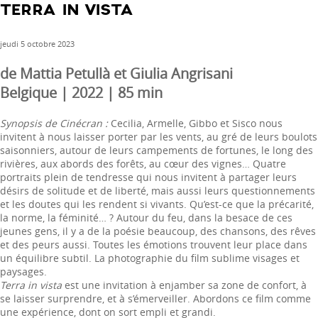
TERRA IN VISTA
jeudi 5 octobre 2023
de Mattia Petullà et Giulia Angrisani
Belgique | 2022 | 85 min
Synopsis de Cinécran :
Cecilia, Armelle, Gibbo et Sisco nous
invitent à nous laisser porter par les vents, au gré de leurs boulots
saisonniers, autour de leurs campements de fortunes, le long des
rivières, aux abords des forêts, au cœur des vignes… Quatre
portraits plein de tendresse qui nous invitent à partager leurs
désirs de solitude et de liberté, mais aussi leurs questionnements
et les doutes qui les rendent si vivants. Qu’est-ce que la précarité,
la norme, la féminité… ? Autour du feu, dans la besace de ces
jeunes gens, il y a de la poésie beaucoup, des chansons, des rêves
et des peurs aussi. Toutes les émotions trouvent leur place dans
un équilibre subtil. La photographie du film sublime visages et
paysages.
Terra in vista
est une invitation à enjamber sa zone de confort, à
se laisser surprendre, et à s’émerveiller. Abordons ce film comme
une expérience, dont on sort empli et grandi.