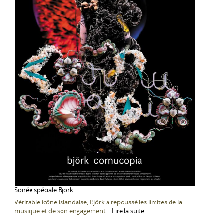
Soirée spéciale Björk
Véritable icône islandaise, Björk a repoussé les limites de la
:
musique et de son engagement…
Lire la suite