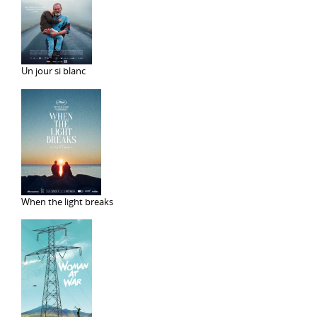
Un jour si blanc
When the light breaks