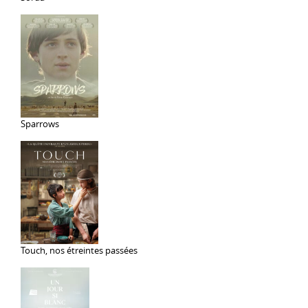
Sparrows
Touch, nos étreintes passées