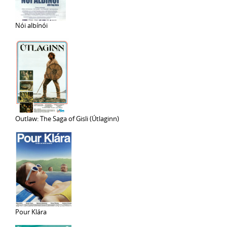
Nói albínói
Outlaw: The Saga of Gisli (Útlaginn)
Pour Klára