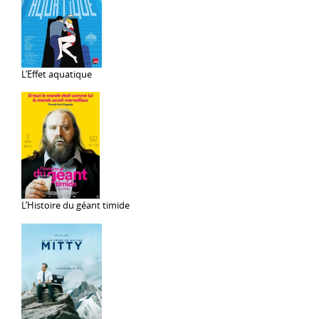
L’Effet aquatique
L’Histoire du géant timide