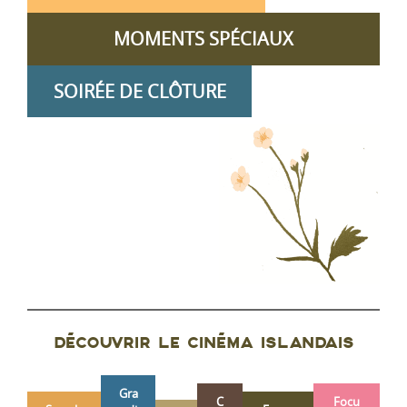
MOMENTS SPÉCIAUX
SOIRÉE DE CLÔTURE
DÉCOUVRIR LE CINÉMA ISLANDAIS
Gra
C
Focu