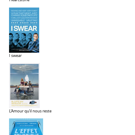
I swear
L’Amour qu’il nous reste