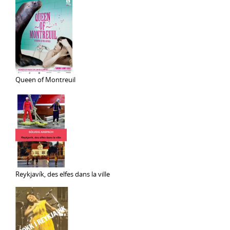
Queen of Montreuil
Reykjavík, des elfes dans la ville