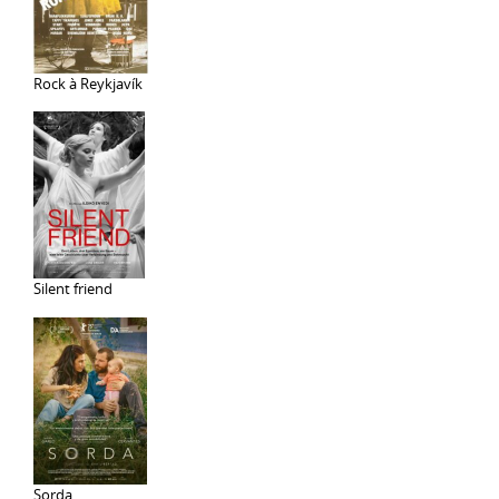
Rock à Reykjavík
Silent friend
Sorda