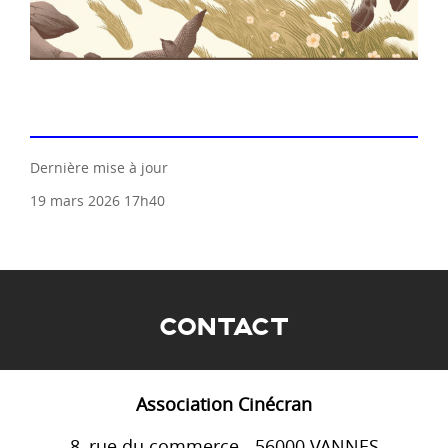
Dernière mise à jour
19 mars 2026 17h40
CONTACT
Association Cinécran
8, rue du commerce - 56000 VANNES