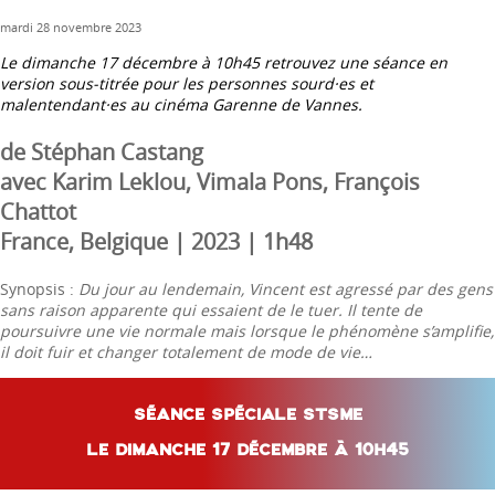
Sex
mardi 28 novembre 2023
Le dimanche 17 décembre à 10h45 retrouvez une séance en
version sous-titrée pour les personnes sourd·es et
malentendant·es au cinéma Garenne de Vannes.
de Stéphan Castang
avec Karim Leklou, Vimala Pons, François
Chattot
France, Belgique | 2023 | 1h48
Synopsis :
Du jour au lendemain, Vincent est agressé par des gens
sans raison apparente qui essaient de le tuer. Il tente de
poursuivre une vie normale mais lorsque le phénomène s’amplifie,
il doit fuir et changer totalement de mode de vie…
SÉANCE SPÉCIALE STSME
LE DIMANCHE 17 DÉCEMBRE À 10H45