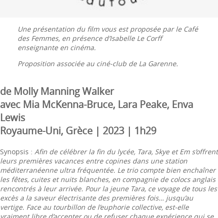
Une présentation du film vous est proposée par le Café
des Femmes, en présence d’Isabelle Le Corff
enseignante en cinéma.
Proposition associée au ciné-club de La Garenne.
de Molly Manning Walker
avec Mia McKenna-Bruce, Lara Peake, Enva
Lewis
Royaume-Uni, Grèce | 2023 | 1h29
Synopsis :
Afin de célébrer la fin du lycée, Tara, Skye et Em s’offrent
leurs premières vacances entre copines dans une station
méditerranéenne ultra fréquentée. Le trio compte bien enchaîner
les fêtes, cuites et nuits blanches, en compagnie de colocs anglais
rencontrés à leur arrivée. Pour la jeune Tara, ce voyage de tous les
excès a la saveur électrisante des premières fois… jusqu’au
vertige. Face au tourbillon de l’euphorie collective, est-elle
vraiment libre d’accepter ou de refuser chaque expérience qui se