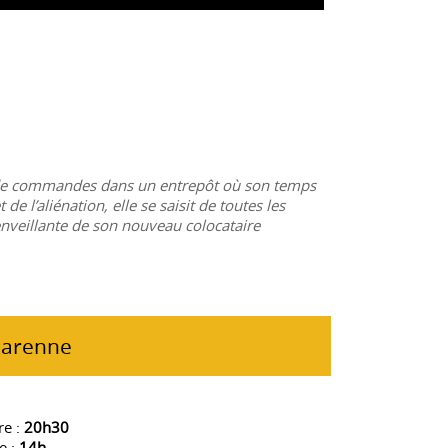
e de commandes dans un entrepôt où son temps
e l’aliénation, elle se saisit de toutes les
enveillante de son nouveau colocataire
Garenne
re :
20h30
e :
14h