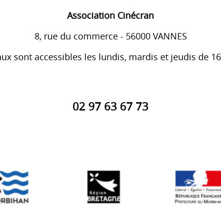
Association Cinécran
8, rue du commerce - 56000 VANNES
ux sont accessibles les lundis, mardis et jeudis de 1
02 97 63 67 73