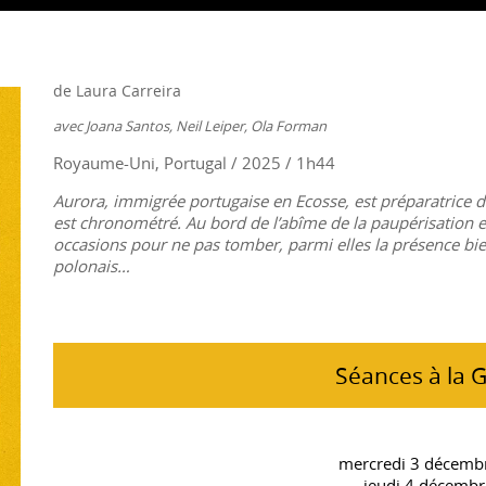
de Laura Carreira
avec Joana Santos, Neil Leiper, Ola Forman
Royaume-Uni, Portugal / 2025 / 1h44
Aurora, immigrée portugaise en Ecosse, est préparatric
est chronométré. Au bord de l’abîme de la paupérisation et d
occasions pour ne pas tomber, parmi elles la présence bi
polonais…
Séances à la 
mercredi 3 décemb
jeudi 4 décembr