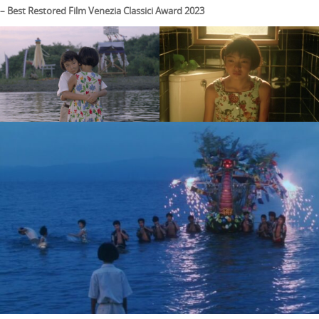
– Best Restored Film Venezia Classici Award 2023