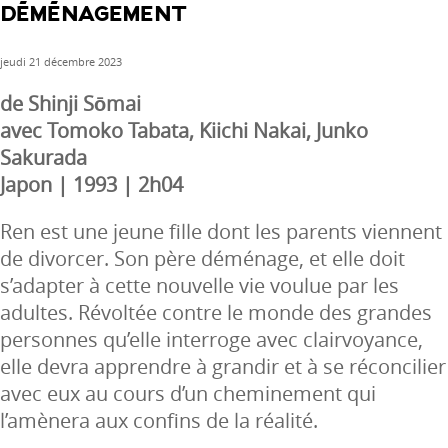
DÉMÉNAGEMENT
jeudi 21 décembre 2023
de Shinji Sōmai
avec Tomoko Tabata, Kiichi Nakai, Junko
Sakurada
Japon | 1993 | 2h04
Ren est une jeune fille dont les parents viennent
de divorcer. Son père déménage, et elle doit
s’adapter à cette nouvelle vie voulue par les
adultes. Révoltée contre le monde des grandes
personnes qu’elle interroge avec clairvoyance,
elle devra apprendre à grandir et à se réconcilier
avec eux au cours d’un cheminement qui
l’amènera aux confins de la réalité.