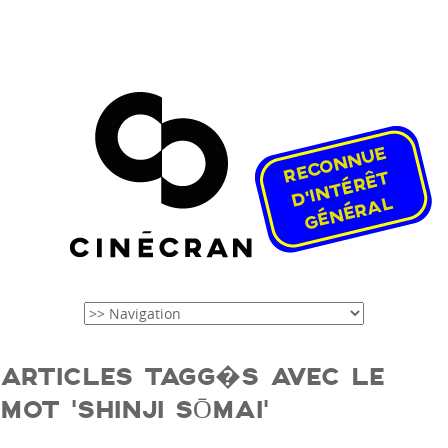
ARTICLES TAGG�S AVEC LE
MOT ‘SHINJI SŌMAI’