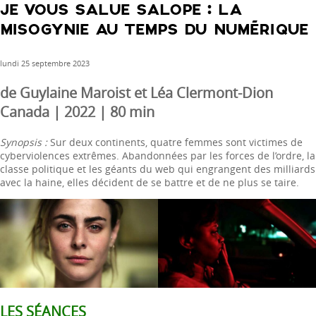
JE VOUS SALUE SALOPE : LA
MISOGYNIE AU TEMPS DU NUMÉRIQUE
lundi 25 septembre 2023
de Guylaine Maroist et Léa Clermont-Dion
Canada | 2022 | 80 min
Synopsis :
Sur deux continents, quatre femmes sont victimes de
cyberviolences extrêmes. Abandonnées par les forces de l’ordre, la
classe politique et les géants du web qui engrangent des milliards
avec la haine, elles décident de se battre et de ne plus se taire.
LES SÉANCES