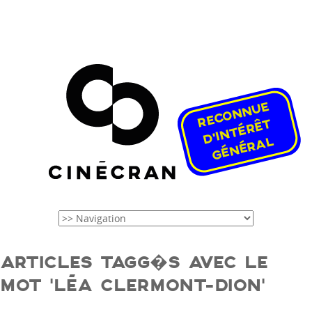
ARTICLES TAGG�S AVEC LE
MOT ‘LÉA CLERMONT-DION’