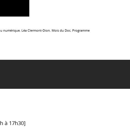
 du numérique
,
Léa Clermont-Dion
,
Mois du Doc
,
Programme
6h à 17h30]