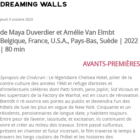
DREAMING WALLS
jeudi 5 octobre 2023
de Maya Duverdier et Amélie Van Elmbt
Belgique, France, U.S.A., Pays-Bas, Suède | 2022
| 80 min
AVANTS-PREMIÈRES
Synopsis de Cinécran :
Le légendaire Chelsea Hotel, pilier de la
contre-culture des années 1960 et refuge d’artistes et
d’intellectuels célèbres dont Patti Smith, Janis Joplin, Sid Vicious et
les superstars de la Factory de Warhol, est en cours de rénovation.
Bientôt il ré-ouvrira ses portes au public et deviendra l’un des
hôtels de luxe les plus en vogue de New York. Cinquante et un
résidents, pensionnaires de longue date, y habitent toujours.
Entre peur de l’avenir, lassitude, et excitation, ils continuent de
vivre et créer au milieu des travaux. Entre passé sulfureux,
présent en chantier et futur incertain, le film traverse le temps à
travers les longs couloirs de l’hôtel et les histoires des