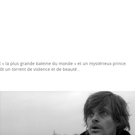
nt « la plus grande baleine du monde » et un mystérieux prince.
tôt un torrent de violence et de beauté…