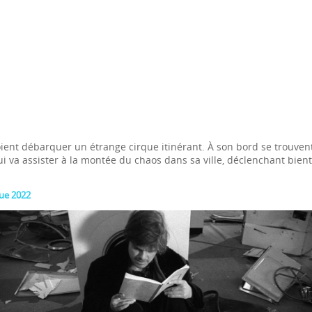
voient débarquer un étrange cirque itinérant. À son bord se trouve
ui va assister à la montée du chaos dans sa ville, déclenchant bien
que 2022