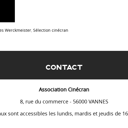
es Werckmeister
,
Sélection cinécran
r
CONTACT
Association Cinécran
8, rue du commerce - 56000 VANNES
ux sont accessibles les lundis, mardis et jeudis de 1