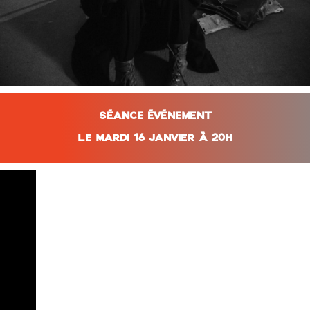
SÉANCE ÉVÉNEMENT
LE MARDI 16 JANVIER À 20H