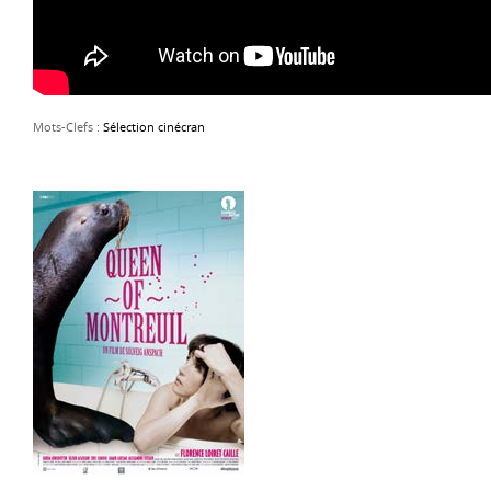
Mots-Clefs :
Sélection cinécran