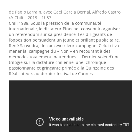
de Pablo Larrain, avec Gael Garcia Bernal, Alfredo Castro
///
Chili – 2013 – 1h57
Chili 1988. Sous la pression de la communauté
internationale, le dictateur Pinochet consent à organiser
un référendum sur sa présidence. Les dirigeants de
l’opposition persuadent un jeune et brillant publicitaire,
René Saavedra, de concevoir leur campagne. Celui-ci va
mener la campagne du « Non » en recourant à des
méthodes totalement inattendues … Dernier volet d’une
trilogie sur la dictature chilienne, une chronique
passionnante et grinçante primée à la Quinzaine des
Réalisateurs au dernier festival de Cannes