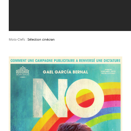
Mots-Clefs :
Sélection cinécran