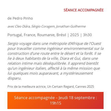
SÉANCE ACCOMPAGNÉE
de Pedro Pinho
avec Cleo Diára, Sérgio Coragem, Jonathan Guilherme
Portugal, France, Roumanie, Brésil | 2025 | 3h30
Sergio voyage dans une métropole d’Afrique de l’Ouest
pour travailler comme ingénieur environnemental sur la
construction d’une route entre le désert et la forêt. Il se
lie à deux habitants de la ville, Diara et Gui, dans une
relation intime mais déséquilibrée. Il apprend bientôt
qu’un ingénieur italien, affecté à la même mission que
lui quelques mois auparavant, a mystérieusement
disparu.
Prix de la meilleure actrice, Un Certain Regard, Cannes 2025
Séance accompagnée – Jeudi 18 septembre :
19h15