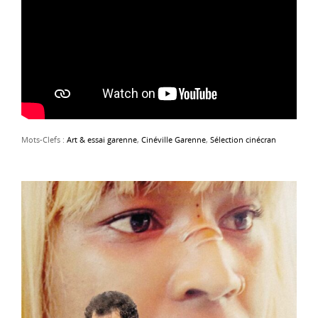
Mots-Clefs :
Art & essai garenne
,
Cinéville Garenne
,
Sélection cinécran