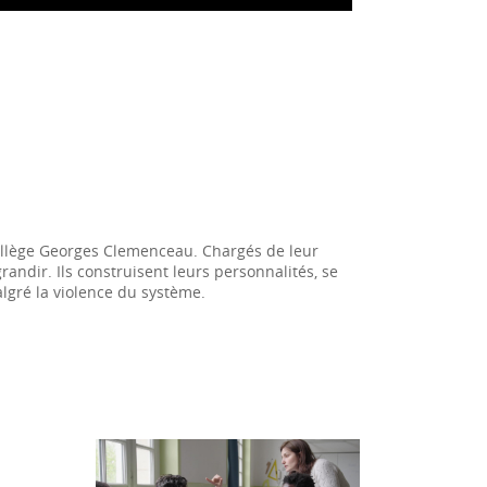
collège Georges Clemenceau. Chargés de leur
andir. Ils construisent leurs personnalités, se
gré la violence du système.