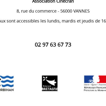
Association Cinécran
8, rue du commerce - 56000 VANNES
ux sont accessibles les lundis, mardis et jeudis de 1
02 97 63 67 73