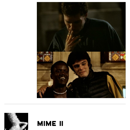
MIME II