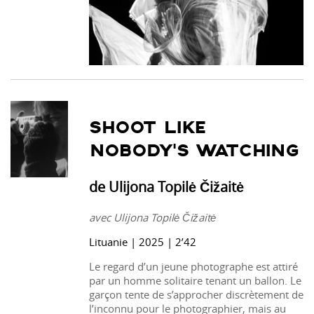
SHOOT LIKE
NOBODY’S WATCHING
de Ulijona Topilė Čižaitė
avec Ulijona Topilė Čižaitė
Lituanie | 2025 | 2’42
Le regard d’un jeune photographe est attiré
par un homme solitaire tenant un ballon. Le
garçon tente de s’approcher discrètement de
l’inconnu pour le photographier, mais au