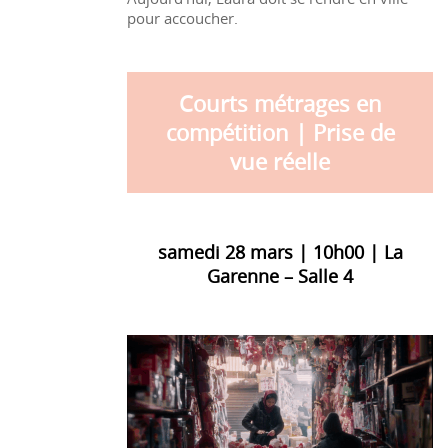
pour accoucher.
Courts métrages en
compétition | Prise de
vue réelle
samedi 28 mars | 10h00 | La
Garenne – Salle 4