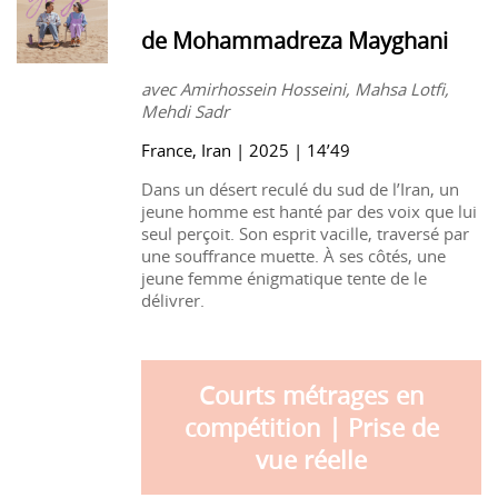
de Mohammadreza Mayghani
avec Amirhossein Hosseini, Mahsa Lotfi,
Mehdi Sadr
France, Iran | 2025 | 14’49
Dans un désert reculé du sud de l’Iran, un
jeune homme est hanté par des voix que lui
seul perçoit. Son esprit vacille, traversé par
une souffrance muette. À ses côtés, une
jeune femme énigmatique tente de le
délivrer.
Courts métrages en
compétition | Prise de
vue réelle