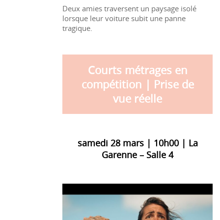
Deux amies traversent un paysage isolé
lorsque leur voiture subit une panne
tragique.
Courts métrages en
compétition | Prise de
vue réelle
samedi 28 mars | 10h00 | La
Garenne – Salle 4