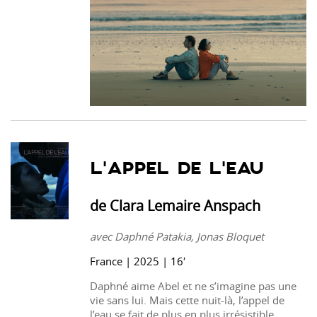
L’APPEL DE L’EAU
de Clara Lemaire Anspach
avec Daphné Patakia, Jonas Bloquet
France | 2025 | 16′
Daphné aime Abel et ne s’imagine pas une
vie sans lui. Mais cette nuit-là, l’appel de
l’eau se fait de plus en plus irrésistible.