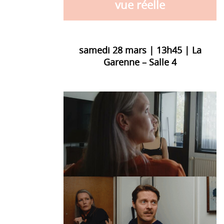
vue réelle
samedi 28 mars | 13h45 | La
Garenne – Salle 4