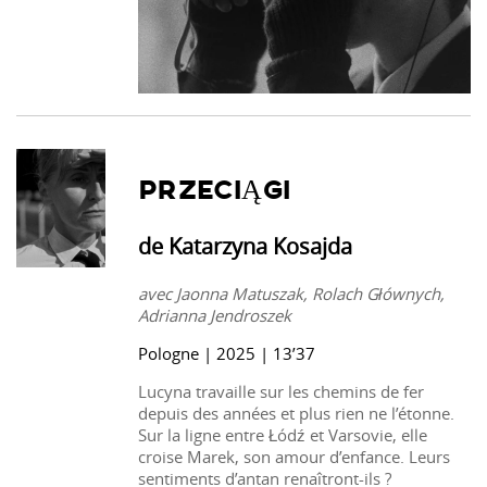
PRZECIĄGI
de Katarzyna Kosajda
avec Jaonna Matuszak, Rolach Głównych,
Adrianna Jendroszek
Pologne | 2025 | 13’37
Lucyna travaille sur les chemins de fer
depuis des années et plus rien ne l’étonne.
Sur la ligne entre Łódź et Varsovie, elle
croise Marek, son amour d’enfance. Leurs
sentiments d’antan renaîtront-ils ?