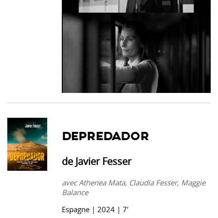
DEPREDADOR
de Javier Fesser
avec Athenea Mata, Claudia Fesser, Maggie
Balance
Espagne | 2024 | 7′