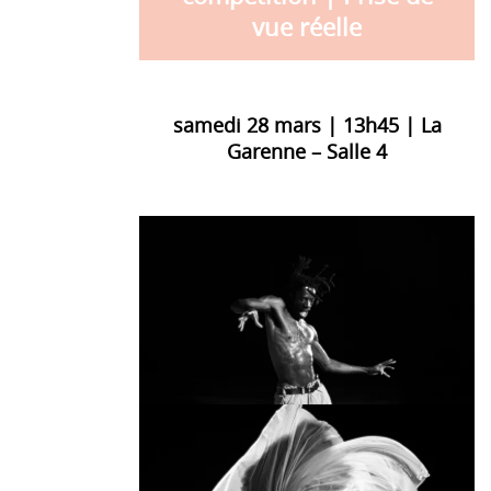
vue réelle
samedi 28 mars | 13h45 | La
Garenne – Salle 4