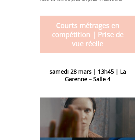
Courts métrages en
compétition | Prise de
vue réelle
samedi 28 mars | 13h45 | La
Garenne – Salle 4