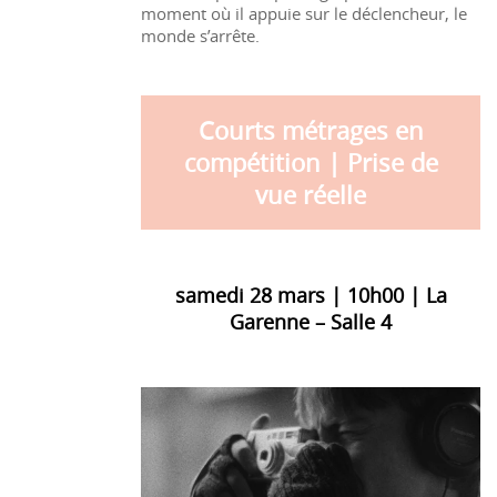
moment où il appuie sur le déclencheur, le
monde s’arrête.
Courts métrages en
compétition | Prise de
vue réelle
samedi 28 mars | 10h00 | La
Garenne – Salle 4