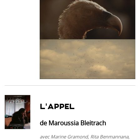
L’APPEL
de Maroussia Bleitrach
avec Marine Gramond, Rita Benmannana,