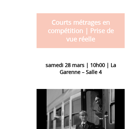
Courts métrages en
compétition | Prise de
vue réelle
samedi 28 mars | 10h00 | La
Garenne – Salle 4