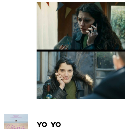
YO YO