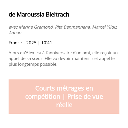
de Maroussia Bleitrach
avec Marine Gramond, Rita Benmannana, Marcel Yildiz
Adnan
France | 2025 | 10’41
Alors qu’Alex est à l’anniversaire d’un ami, elle reçoit un
appel de sa sœur. Elle va devoir maintenir cet appel le
plus longtemps possible.
Courts métrages en
compétition | Prise de vue
réelle