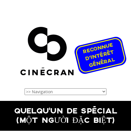
QUELQU’UN DE SPÉCIAL
(MỘT NGƯỜI ĐẶC BIỆT)