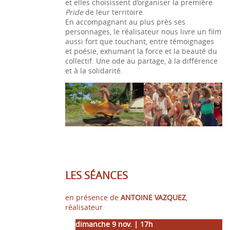
et elles choisissent d’organiser la première
Pride
de leur territoire.
En accompagnant au plus près ses
personnages, le réalisateur nous livre un film
aussi fort que touchant, entre témoignages
et poésie, exhumant la force et la beauté du
collectif. Une ode au partage, à la différence
et à la solidarité.
LES SÉANCES
en présence de
ANTOINE VAZQUEZ
,
réalisateur
dimanche 9 nov. | 17h