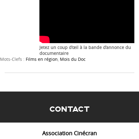
Jetez un coup d’œil à la bande d’annonce du
documentaire
Mots-Clefs :
Films en région
,
Mois du Doc
CONTACT
Association Cinécran