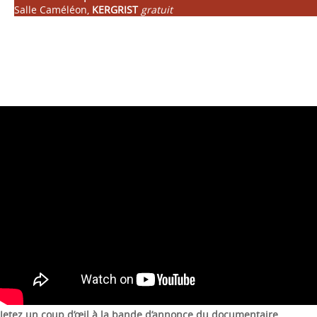
Salle Caméléon,
KERGRIST
gratuit
Jetez un coup d’œil à la bande d’annonce du documentaire