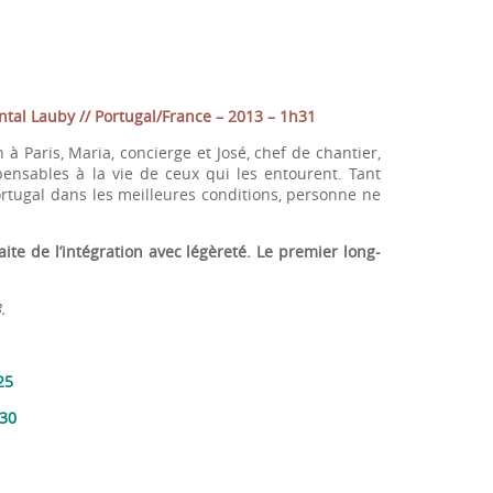
tal Lauby // Portugal/France – 2013 – 1h31
 Paris, Maria, concierge et José, chef de chantier,
pensables à la vie de ceux qui les entourent. Tant
Portugal dans les meilleures conditions, personne ne
ite de l’intégration avec légèreté. Le premier long-
.
25
H30
0