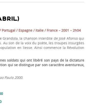
ABRIL)
Portugal / Espagne / Italie / France – 2001 – 2h04
se Grandola, la chanson interdite de José Afonso qui
s. Au son de la voix du poète, les troupes insurgées
opulation en liesse. Ainsi commence la Révolution
s soldats qui ont libéré son pays de la dictature
ution qui se distingue par son caractère aventureux,
Sao Paulo 2000.
00
0