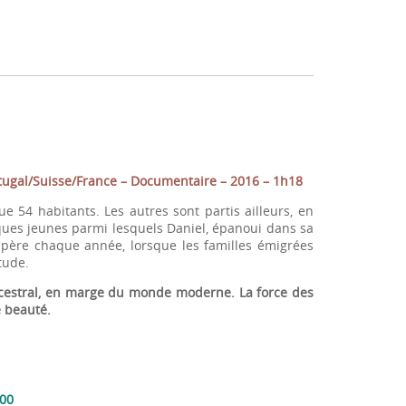
rtugal/Suisse/France – Documentaire – 2016 – 1h18
 54 habitants. Les autres sont partis ailleurs, en
ues jeunes parmi lesquels Daniel, épanoui dans sa
espère chaque année, lorsque les familles émigrées
tude.
ancestral, en marge du monde moderne. La force des
e beauté.
H00