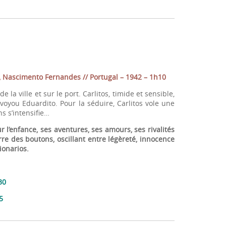
, Nascimento Fernandes // Portugal – 1942 – 1h10
la ville et sur le port. Carlitos, timide et sensible,
 voyou Eduardito. Pour la séduire, Carlitos vole une
s s’intensifie…
l’enfance, ses aventures, ses amours, ses rivalités
re des boutons, oscillant entre légèreté, innocence
ionarios.
30
5