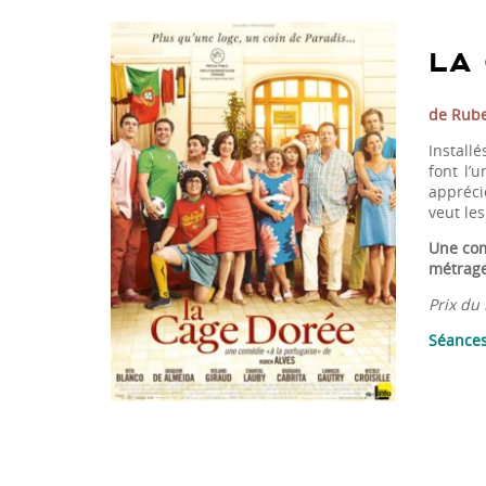
LA 
de Rube
Install
font l’
appréci
veut les
Une com
métrage
Prix du 
Séances