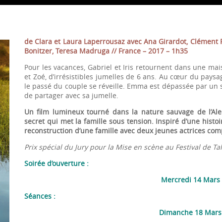
de Clara et Laura Laperrousaz avec Ana Girardot, Clément
Bonitzer, Teresa Madruga // France – 2017 – 1h35
Pour les vacances, Gabriel et Iris retournent dans une mai
et Zoé, d’irrésistibles jumelles de 6 ans. Au cœur du paysag
le passé du couple se réveille. Emma est dépassée par un sec
de partager avec sa jumelle.
Un film lumineux tourné dans la nature sauvage de l’Ale
secret qui met la famille sous tension. Inspiré d’une histo
reconstruction d’une famille avec deux jeunes actrices com
Prix spécial du Jury pour la Mise en scène au Festival de Tal
Soirée d’ouverture :
Mercredi 14 Mars 
Séances :
Dimanche 18 Mars 