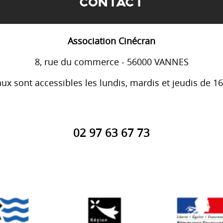
CONTACT
Association Cinécran
8, rue du commerce - 56000 VANNES
ux sont accessibles les lundis, mardis et jeudis de 1
02 97 63 67 73