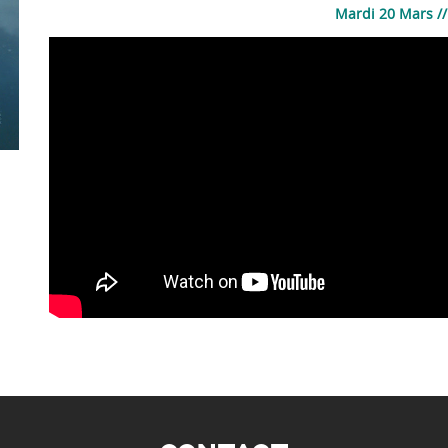
Mardi 20 Mars /