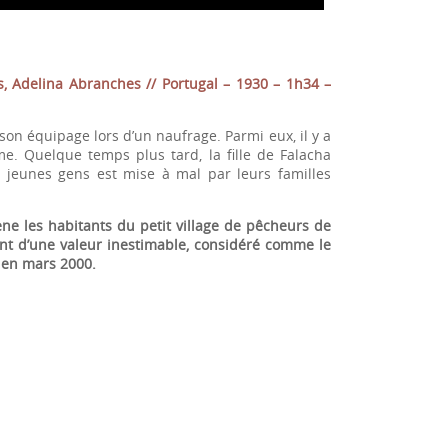
s, Adelina Abranches // Portugal – 1930 – 1h34 –
on équipage lors d’un naufrage. Parmi eux, il y a
e. Quelque temps plus tard, la fille de Falacha
 jeunes gens est mise à mal par leurs familles
e les habitants du petit village de pêcheurs de
nt d’une valeur inestimable, considéré comme le
 en mars 2000.