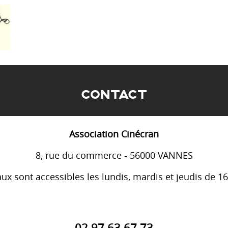
CONTACT
Association Cinécran
8, rue du commerce - 56000 VANNES
ux sont accessibles les lundis, mardis et jeudis de 1
02 97 63 67 73