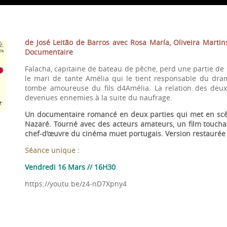
de José Leitão de Barros avec Rosa María, Oliveira Martin
Documentaire
Falacha, capitaine de bateau de pêche, perd une partie de s
le mari de tante Amélia qui le tient responsable du dram
tombe amoureuse du fils d4Amélia. La relation des deux
devenues ennemies à la suite du naufrage.
Un documentaire romancé en deux parties qui met en scèn
Nazaré. Tourné avec des acteurs amateurs, un film toucha
chef-d’œuvre du cinéma muet portugais. Version restaurée
Séance unique :
Vendredi 16 Mars // 16H30
https://youtu.be/z4-nD7Xpny4