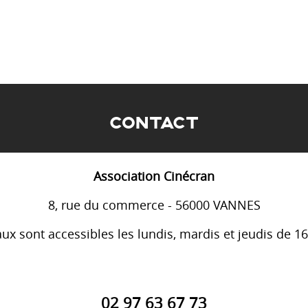
CONTACT
Association Cinécran
8, rue du commerce - 56000 VANNES
ux sont accessibles les lundis, mardis et jeudis de 1
02 97 63 67 73