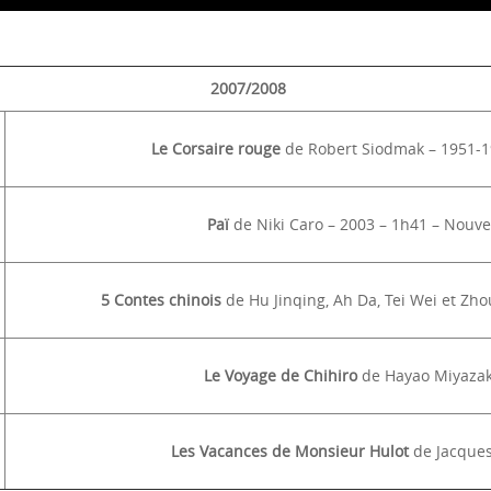
2007/2008
Le Corsaire rouge
de Robert Siodmak – 1951-1
Paï
de Niki Caro – 2003 – 1h41 – Nouv
5 Contes chinois
de Hu Jinqing, Ah Da, Tei Wei et Zh
Le Voyage de Chihiro
de Hayao Miyazaki
Les Vacances de Monsieur Hulot
de Jacques 