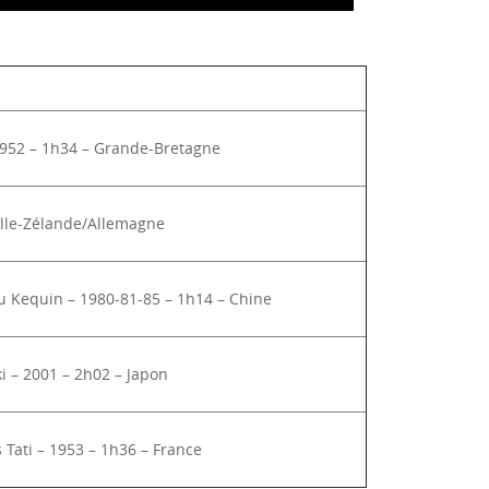
952 – 1h34 – Grande-Bretagne
elle-Zélande/Allemagne
ou Kequin – 1980-81-85 – 1h14 – Chine
 – 2001 – 2h02 – Japon
Tati – 1953 – 1h36 – France