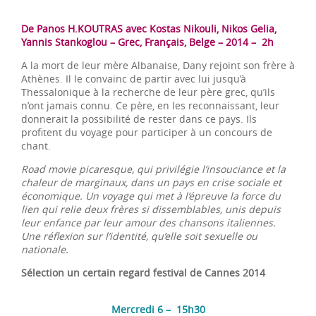
De Panos H.KOUTRAS avec Kostas Nikouli, Nikos Gelia,
Yannis Stankoglou – Grec, Français, Belge – 2014 – 2h
A la mort de leur mère Albanaise, Dany rejoint son frère à
Athènes. Il le convainc de partir avec lui jusqu’à
Thessalonique à la recherche de leur père grec, qu’ils
n’ont jamais connu. Ce père, en les reconnaissant, leur
donnerait la possibilité de rester dans ce pays. Ils
profitent du voyage pour participer à un concours de
chant.
Road movie picaresque, qui privilégie l’insouciance et la
chaleur de marginaux, dans un pays en crise sociale et
économique. Un voyage qui met à l’épreuve la force du
lien qui relie deux frères si dissemblables, unis depuis
leur enfance par leur amour des chansons italiennes.
Une réflexion sur l’identité, qu’elle soit sexuelle ou
nationale.
Sélection un certain regard festival de Cannes 2014
Mercredi 6 – 15h30