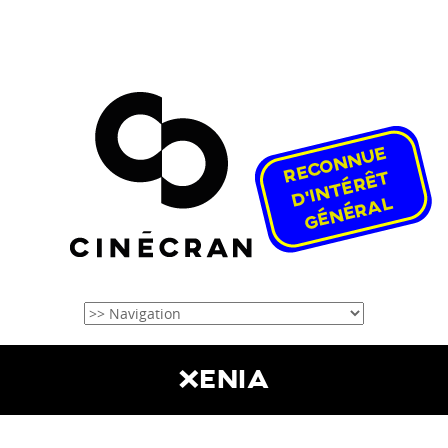
XENIA