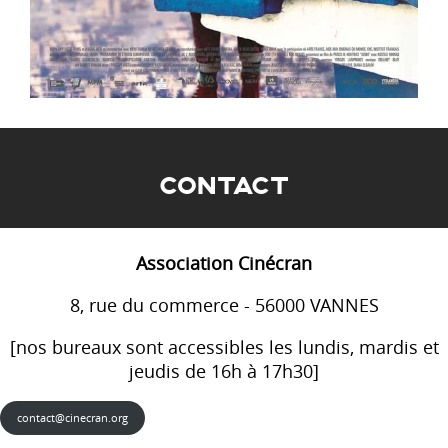
CONTACT
Association Cinécran
8, rue du commerce - 56000 VANNES
[nos bureaux sont accessibles les lundis, mardis et
jeudis de 16h à 17h30]
contact@cinecran.org