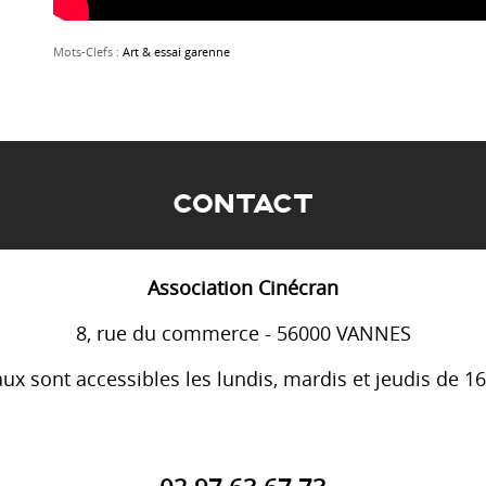
Mots-Clefs :
Art & essai garenne
CONTACT
Association Cinécran
8, rue du commerce - 56000 VANNES
ux sont accessibles les lundis, mardis et jeudis de 1