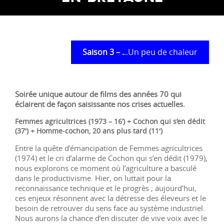
Saison 3 – .
..Un peu de chaleur
Soirée unique autour de films des années 70 qui
éclairent de façon saisissante nos crises actuelles.
Femmes agricultrices (1973 – 16’) + Cochon qui s’en dédit
(37′) + Homme-cochon, 20 ans plus tard (11′)
Entre la quête d’émancipation de Femmes agricultrices
(1974) et le cri d’alarme de Cochon qui s’en dédit (1979),
nous explorons ce moment où l’agriculture a basculé
dans le productivisme. Hier, on luttait pour la
reconnaissance technique et le progrès ; aujourd’hui,
ces enjeux résonnent avec la détresse des éleveurs et le
besoin de retrouver du sens face au système industriel.
Nous aurons la chance d’en discuter de vive voix avec le