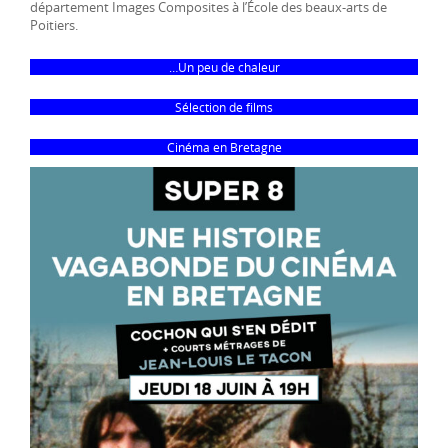
département Images Composites à l’École des beaux-arts de
Poitiers.
…Un peu de chaleur
Sélection de films
Cinéma en Bretagne