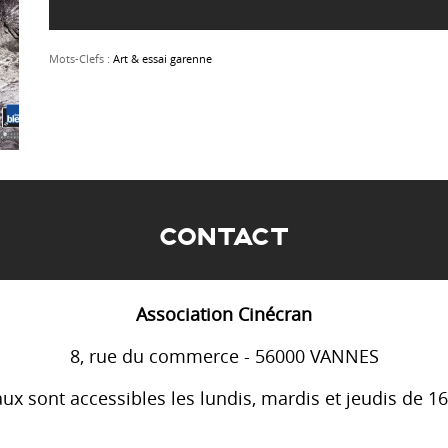
Mots-Clefs :
Art & essai garenne
CONTACT
Association Cinécran
8, rue du commerce - 56000 VANNES
ux sont accessibles les lundis, mardis et jeudis de 1