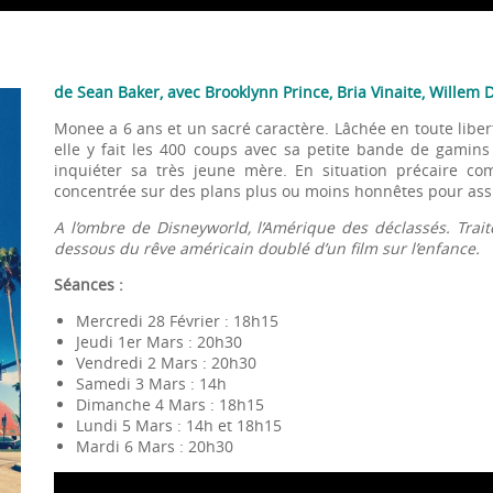
de Sean Baker, avec Brooklynn Prince, Bria Vinaite, Willem 
Monee a 6 ans et un sacré caractère. Lâchée en toute libe
elle y fait les 400 coups avec sa petite bande de gamins
inquiéter sa très jeune mère. En situation précaire co
concentrée sur des plans plus ou moins honnêtes pour assu
A l’ombre de Disneyworld, l’Amérique des déclassés. Trait
dessous du rêve américain doublé d’un film sur l’enfance.
Séances :
Mercredi 28 Février : 18h15
Jeudi 1er Mars : 20h30
Vendredi 2 Mars : 20h30
Samedi 3 Mars : 14h
Dimanche 4 Mars : 18h15
Lundi 5 Mars : 14h et 18h15
Mardi 6 Mars : 20h30