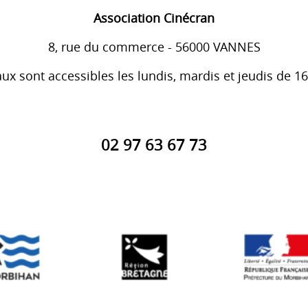
Association Cinécran
8, rue du commerce - 56000 VANNES
ux sont accessibles les lundis, mardis et jeudis de 1
02 97 63 67 73