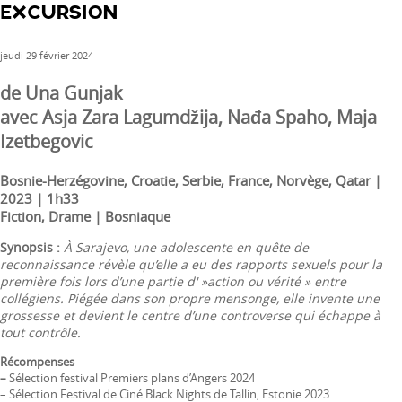
EXCURSION
jeudi 29 février 2024
de Una Gunjak
avec Asja Zara Lagumdžija, Nađa Spaho, Maja
Izetbegovic
Bosnie-Herzégovine, Croatie, Serbie, France, Norvège, Qatar |
2023 | 1h33
Fiction, Drame | Bosniaque
Synopsis :
À Sarajevo, une adolescente en quête de
reconnaissance révèle qu’elle a eu des rapports sexuels pour la
première fois lors d’une partie d' »action ou vérité » entre
collégiens. Piégée dans son propre mensonge, elle invente une
grossesse et devient le centre d’une controverse qui échappe à
tout contrôle.
Récompenses
–
Sélection festival Premiers plans d’Angers 2024
– Sélection Festival de Ciné Black Nights de Tallin, Estonie 2023