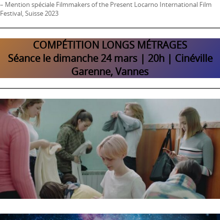
– Mention spéciale Filmmakers of the Present Locarno International Film
Festival, Suisse 2023
COMPÉTITION LONGS MÉTRAGES
Séance le dimanche 24 mars | 20h | Cinéville
Garenne, Vannes