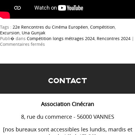
Tags :
22e Rencontres du Cinéma Européen
,
Compétition
,
Excursion
,
Una Gunjak
Publi� dans
Compétition longs métrages 2024
,
Rencontres 2024
|
sur
Commentaires fermés
Excursion
CONTACT
Association Cinécran
8, rue du commerce - 56000 VANNES
[nos bureaux sont accessibles les lundis, mardis et