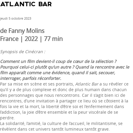
ATLANTIC BAR
jeudi 5 octobre 2023
de Fanny Molins
France | 2022 | 77 min
Synopsis de Cinécran :
Comment un film devient-il coup de cœur de la sélection ?
Pourquoi celui-ci plutôt qu’un autre ? Quand la rencontre avec le
film apparaît comme une évidence, quand il sait, secouer,
interroger, parfois réconforter.
Par sa mise en scène et ses portraits,
Atlantic Bar
a su révéler ce
qu’il y a de plus complexe et donc de plus humain dans chacun
des personnages que nous rencontrons. Car il s’agit bien ici de
rencontres, d’une invitation à partager ce lieu où se côtoient à la
fois la vie et la mort, la liberté d’être soi et l’enfermement dans
l’addiction, la joie d’être ensemble et la peur viscérale de se
perdre.
La solidarité, l’amitié, la culture de l’accueil, le militantisme, se
révèlent dans cet univers tantôt lumineux tantôt grave.