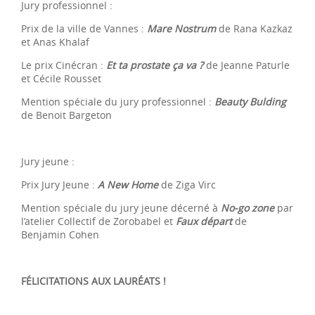
Jury professionnel :
Prix de la ville de Vannes :
Mare Nostrum
de Rana Kazkaz
et Anas Khalaf
Le prix Cinécran :
Et ta prostate ça va ?
de Jeanne Paturle
et Cécile Rousset
Mention spéciale du jury professionnel :
Beauty Bulding
de Benoit Bargeton
Jury jeune :
Prix Jury Jeune :
A New Home
de Ziga Virc
Mention spéciale du jury jeune décerné à
No-go zone
par
l’atelier Collectif de Zorobabel et
Faux départ
de
Benjamin Cohen
FÉLICITATIONS AUX LAURÉATS !