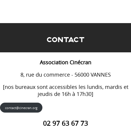
CONTACT
Association Cinécran
8, rue du commerce - 56000 VANNES
[nos bureaux sont accessibles les lundis, mardis et
jeudis de 16h à 17h30]
contact@cinecran.org
02 97 63 67 73