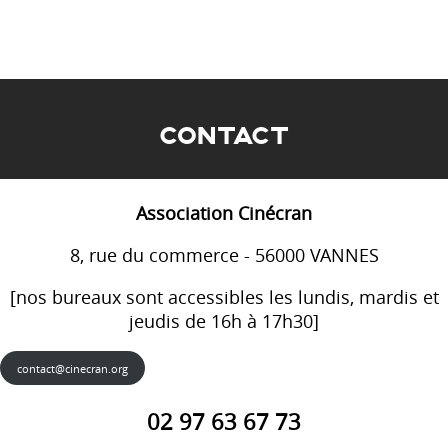
CONTACT
Association Cinécran
8, rue du commerce - 56000 VANNES
[nos bureaux sont accessibles les lundis, mardis et
jeudis de 16h à 17h30]
contact@cinecran.org
02 97 63 67 73