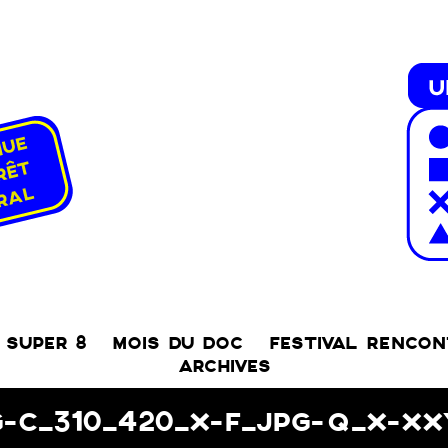
SUPER 8
MOIS DU DOC
FESTIVAL RENCO
ARCHIVES
G-C_310_420_X-F_JPG-Q_X-X