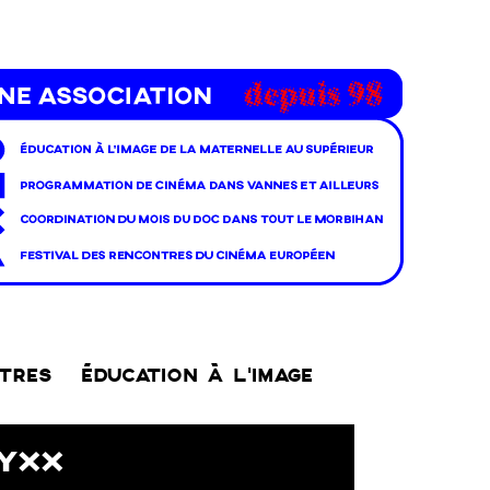
NTRES
ÉDUCATION À L’IMAGE
XYXX