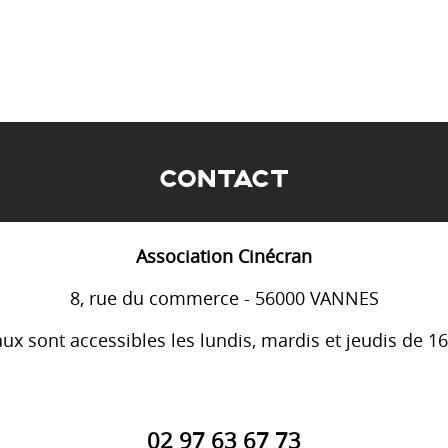
CONTACT
Association Cinécran
8, rue du commerce - 56000 VANNES
ux sont accessibles les lundis, mardis et jeudis de 1
02 97 63 67 73