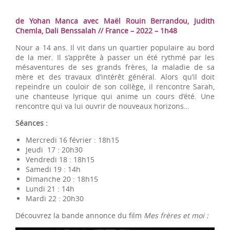
de Yohan Manca avec Maël Rouin Berrandou, Judith
Chemla, Dali Benssalah // France – 2022 – 1h48
Nour a 14 ans. Il vit dans un quartier populaire au bord
de la mer. Il s’apprête à passer un été rythmé par les
mésaventures de ses grands frères, la maladie de sa
mère et des travaux d’intérêt général. Alors qu’il doit
repeindre un couloir de son collège, il rencontre Sarah,
une chanteuse lyrique qui anime un cours d’été. Une
rencontre qui va lui ouvrir de nouveaux horizons…
Séances :
Mercredi 16 février : 18h15
Jeudi 17 : 20h30
Vendredi 18 : 18h15
Samedi 19 : 14h
Dimanche 20 : 18h15
Lundi 21 : 14h
Mardi 22 : 20h30
Découvrez la bande annonce du film
Mes frères et moi
: