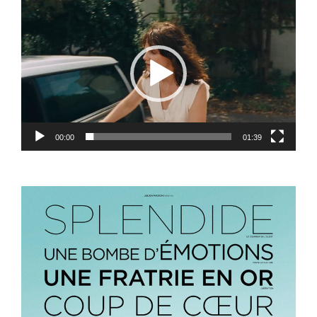
Lecteur
vidéo
00:00
01:39