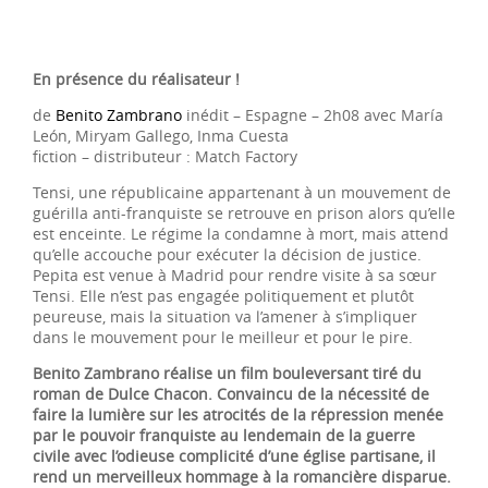
En présence du réalisateur !
de
Benito Zambrano
inédit – Espagne – 2h08 avec María
León, Miryam Gallego, Inma Cuesta
fiction – distributeur : Match Factory
Tensi, une républicaine appartenant à un mouvement de
guérilla anti-franquiste se retrouve en prison alors qu’elle
est enceinte. Le régime la condamne à mort, mais attend
qu’elle accouche pour exécuter la décision de justice.
Pepita est venue à Madrid pour rendre visite à sa sœur
Tensi. Elle n’est pas engagée politiquement et plutôt
peureuse, mais la situation va l’amener à s’impliquer
dans le mouvement pour le meilleur et pour le pire.
Benito Zambrano réalise un film bouleversant tiré du
roman de Dulce Chacon. Convaincu de la nécessité de
faire la lumière sur les atrocités de la répression menée
par le pouvoir franquiste au lendemain de la guerre
civile avec l’odieuse complicité d’une église partisane, il
rend un merveilleux hommage à la romancière disparue.