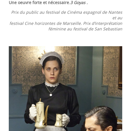
Une oeuvre forte et nécessaire.
3 Goyas .
Prix du public au festival de Cinéma espagnol de Nantes
et au
festival Cine ho
rizontes de Marseille. Prix d’interprétation
féminine au festival de San Sebastian