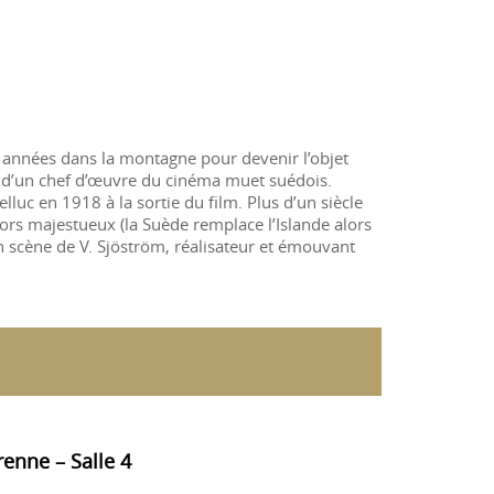
s années dans la montagne pour devenir l’objet
t d’un chef d’œuvre du cinéma muet suédois.
luc en 1918 à la sortie du film. Plus d’un siècle
ors majestueux (la Suède remplace l’Islande alors
en scène de V. Sjöström, réalisateur et émouvant
enne – Salle 4