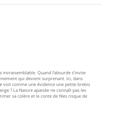
 invraisemblable. Quand l’absurde s’invite
onnement qui devient surprenant. Ici, dans
e voit comme une évidence une petite brebis
range ? La Nature apaisée ne connaît pas les
primer sa colère et le conte de fées risque de