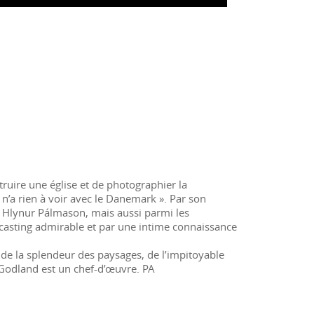
truire une église et de photographier la
le n’a rien à voir avec le Danemark ». Par son
 Hlynur Pálmason, mais aussi parmi les
n casting admirable et par une intime connaissance
, de la splendeur des paysages, de l’impitoyable
: Godland est un chef-d’œuvre. PA