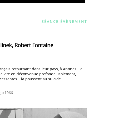
SÉANCE ÉVÈNEMENT
linek, Robert Fontaine
ançais retournant dans leur pays, à Antibes. Le
me vite en déconvenue profonde. Isolement,
cessantes… la poussent au suicide.
igo,1966