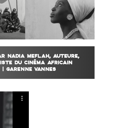
R NADIA MEFLAH, AUTEURE,
ISTE DU CINÉMA AFRICAIN
0 | GARENNE VANNES