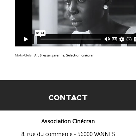
Mots-Clefs :
Art & essai garenne
,
Sélection cinécran
CONTACT
Association Cinécran
8, rue du commerce - 56000 VANNES