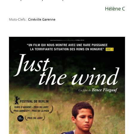
Hélène C
Mots-Clefs :
Cinéville Garenne