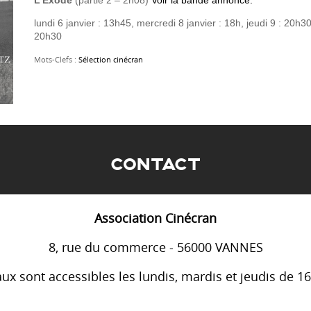
lundi 6 janvier : 13h45, mercredi 8 janvier : 18h, jeudi 9 : 20h
20h30
Mots-Clefs :
Sélection cinécran
CONTACT
Association Cinécran
8, rue du commerce - 56000 VANNES
ux sont accessibles les lundis, mardis et jeudis de 1