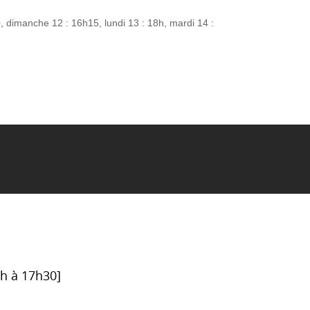
30, dimanche 12 : 16h15, lundi 13 : 18h, mardi 14 :
6h à 17h30]