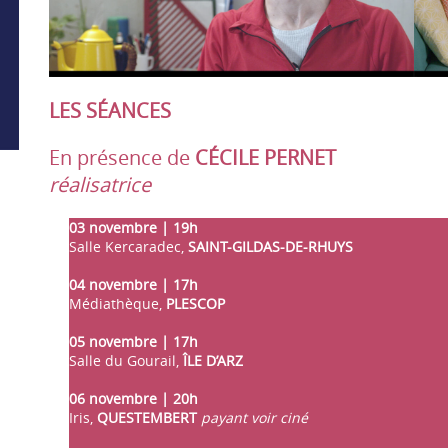
LES SÉANCES
En présence de
CÉCILE PERNET
réalisatrice
03 novembre | 19h
Salle Kercaradec,
SAINT-GILDAS-DE-RHUYS
04 novembre | 17h
Médiathèque,
PLESCOP
05 novembre | 17h
Salle du Gourail,
ÎLE D’ARZ
06 novembre | 20h
Iris,
QUESTEMBERT
payant voir ciné