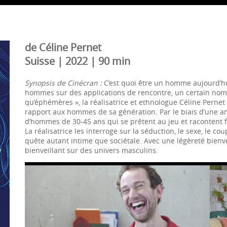
de Céline Pernet
Suisse | 2022 | 90 min
Synopsis de Cinécran :
C’est quoi être un homme aujourd’hu
hommes sur des applications de rencontre, un certain nomb
qu’éphémères », la réalisatrice et ethnologue Céline Perne
rapport aux hommes de sa génération. Par le biais d’une a
d’hommes de 30-45 ans qui se prêtent au jeu et racontent f
La réalisatrice les interroge sur la séduction, le sexe, le co
quête autant intime que sociétale. Avec une légèreté bienv
bienveillant sur des univers masculins.