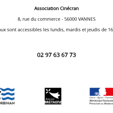
Association Cinécran
8, rue du commerce - 56000 VANNES
ux sont accessibles les lundis, mardis et jeudis de 1
02 97 63 67 73