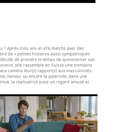
i ? Après trois ans et 476 matchs avec des
re de « petites histoires aussi sympathiques
t décide de prendre le temps de questionner son
nnonce, elle rassemble en Suisse une trentaine
ace caméra leur(s) rapport(s) aux masculinités.
uple, l’amour ou encore la paternité, dans une
enue, la réalisatrice pose un regard amusé et