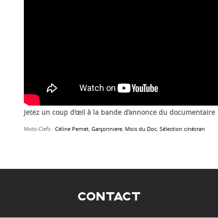
Jetez un coup d’œil à la bande d’annonce du documentaire
Mots-Clefs :
Céline Pernet
,
Garçonniere
,
Mois du Doc
,
Sélection cinécran
CONTACT