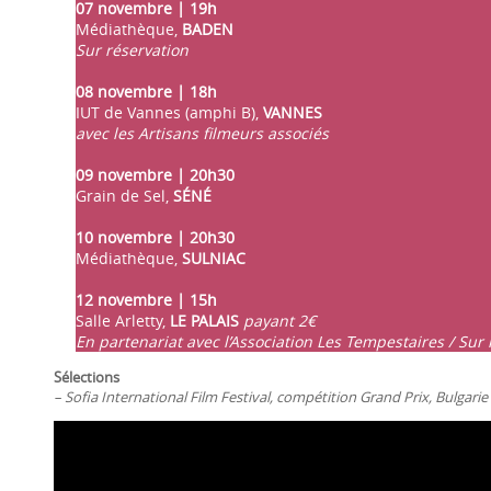
07 novembre | 19h
Médiathèque,
BADEN
Sur réservation
08 novembre | 18h
IUT de Vannes (amphi B),
VANNES
avec les Artisans filmeurs associés
09 novembre | 20h30
Grain de Sel,
SÉNÉ
10 novembre | 20h30
Médiathèque,
SULNIAC
12 novembre | 15h
Salle Arletty,
LE PALAIS
payant 2€
En partenariat avec l’Association Les Tempestaires / Sur r
Sélections
– Sofia International Film Festival, compétition Grand Prix, Bulgarie