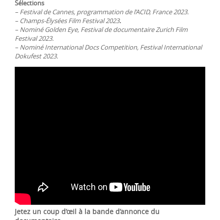
Sélections
– Festival de Cannes, programmation de l’ACID, France 2023.
– Champs-Élysées Film Festival 2023
.
– Nominé Golden Eye, Festival de documentaire Zurich Film
Festival 2023.
– Nominé International Docs Competition, Festival International
Dokufest 2023.
Jetez un coup d’œil à la bande d’annonce du