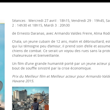
Séances : Mercredi 27 avril : 18h15, Vendredi 29 : 19h45, 
2 : 14h30 et 18h15, Mardi 3 : 20h30
de Ernesto Daranas, avec Armando Valdes Freire, Alina Rodri
Chala, un jeune cubain de 12 ans, malin et débrouillard, es
qui lui témoigne peu d’amour, il prend soin d’elle et assume 
chiens de combat. Ce serait un voyou des rues sans la protec
chaleureuse et bienveillante.
Un film d’une grande humanité porté par un jeune acteur pl
bout de souffle sinistré par la crise économique.
Prix du Meilleur film et Meilleur acteur pour Armando Vald
Havane 2015.