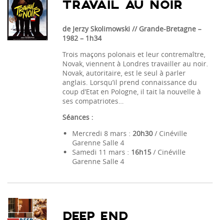
TRAVAIL AU NOIR
de Jerzy Skolimowski // Grande-Bretagne
–
1982 – 1h34
Trois maçons polonais et leur contremaître,
Novak, viennent à Londres travailler au noir.
Novak, autoritaire, est le seul à parler
anglais. Lorsqu’il prend connaissance du
coup d’Etat en Pologne, il tait la nouvelle à
ses compatriotes…
Séances :
Mercredi 8 mars :
20h30
/ Cinéville
Garenne Salle 4
Samedi 11 mars :
16h15
/ Cinéville
Garenne Salle 4
DEEP END