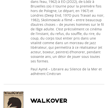
dans l’eau, 1962) à EO (2O22), de Łódź à
Bruxelles (où il tourne pour la première fois
hors de Pologne, Le départ, en 1967) et
Londres (Deep End, 197O puis Travail au noir,
1982), Skolimowski a filmé – entre beaucoup
d’autres choses – de jeunes hommes sur le fil
de l’âge adulte. C’est précisément ce cinéma
de l’instant, du refus, du souffle, du rire, du
coup, du corps tout entier pris dans une
vitalité comme dans un morceau de jazz
libérateur, qui permettra à ce réalisateur (et
acteur, boxeur, peintre) d’honorer, pendant
soixante ans, un désir de jouer sous toutes
ses formes.
Paul Aymé – Libraire au Silence de la Mer et
adhérent Cinécran
WALKOVER