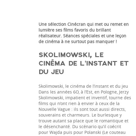
Une sélection Cinécran qui met ou remet en
lumière ses films favoris du brillant
réalisateur. Séances spéciales et une leçon
de cinéma à ne surtout pas manquer !
SKOLIMOWSKI, LE
CINÉMA DE L’INSTANT ET
DU JEU
Skolimowski, le cinéma de l’instant et du jeu
Dans les années 6O, à l’Est, en Pologne, Jerzy
Skolimowski, impatient et inventif, tourne des
films qui n’ont rien à envier à ceux de la
Nouvelle Vague : ils sont tout aussi directs,
souverains et charmeurs. Le burlesque y
trouve autant sa place que le romantique et
le désenchanté. Du scénario qu’il coécrit
pour Wajda puis pour Polanski (Le couteau