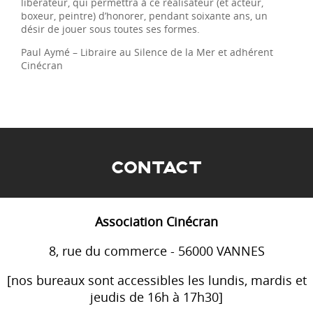
libérateur, qui permettra à ce réalisateur (et acteur,
boxeur, peintre) d’honorer, pendant soixante ans, un
désir de jouer sous toutes ses formes.
Paul Aymé – Libraire au Silence de la Mer et adhérent
Cinécran
CONTACT
Association Cinécran
8, rue du commerce - 56000 VANNES
[nos bureaux sont accessibles les lundis, mardis et
jeudis de 16h à 17h30]