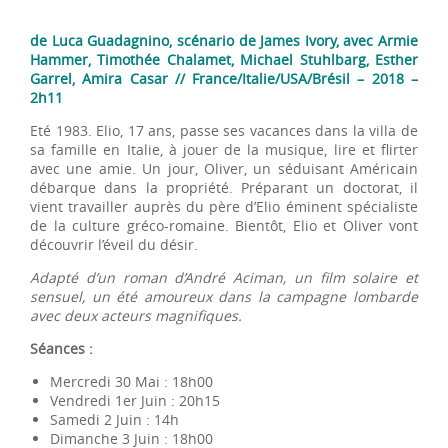
de Luca Guadagnino, scénario de James Ivory, avec Armie
Hammer, Timothée Chalamet, Michael Stuhlbarg, Esther
Garrel, Amira Casar // France/Italie/USA/Brésil – 2018 –
2h11
Eté 1983. Elio, 17 ans, passe ses vacances dans la villa de
sa famille en Italie, à jouer de la musique, lire et flirter
avec une amie. Un jour, Oliver, un séduisant Américain
débarque dans la propriété. Préparant un doctorat, il
vient travailler auprès du père d’Elio éminent spécialiste
de la culture gréco-romaine. Bientôt, Elio et Oliver vont
découvrir l’éveil du désir.
Adapté d’un roman d’André Aciman, un film solaire et
sensuel, un été amoureux dans la campagne lombarde
avec deux acteurs magnifiques.
Séances :
Mercredi 30 Mai : 18h00
Vendredi 1er Juin : 20h15
Samedi 2 Juin : 14h
Dimanche 3 Juin : 18h00