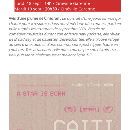
Lundi 18 sept :
14h
/ Cinéville Garenne
Mardi 19 sept :
20h30
/ Cinéville Garenne
Avis d’une plume de Cinécran :
Le portrait d’une jeune femme qui
chante pour « respirer » dans une Amérique où « tout est parti en
vrille » après les attentats de septembre 2001. Bercée de
comédies musicales durant son enfance new yorkaise, elle rêvait
de Broadway et de paillettes. Désenchantée, elle a trouvé refuge
au sein d’une radio et d’une communauté post hippie, haute en
couleurs. Très attachante, elle nous touche par son histoire, sa
voix puissante, chaleureuse et mélancolique. DE.