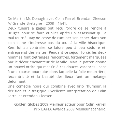
De Martin Mc Donagh avec Colin Farrel, Brendan Gleeson
/// Grande-Bretagne – 2008 – 1h41.
Deux tueurs à gages ont reçu l’ordre de se rendre à
Bruges pour se faire oublier après un assassinat qui a
mal tourné. Ray ne cesse de ruminer son échec dans son
coin et ne s’intéresse pas du tout à la ville historique.
Ken, lui au contraire, se laisse peu à peu séduire et
entreprend des visites. Pendant ce séjour forcé, les deux
hommes font d’étranges rencontres, fortement marquées
par le décor enchanteur de la ville. Mais le patron donne
un nouvel ordre qui met fin à ces douces vacances. Place
à une course-poursuite dans laquelle la folie meurtrière,
l’excentricité et la beauté des lieux font un mélange
détonnant.
Une comédie noire qui combine avec brio l’humour, la
dérision et le tragique. Excellente interprétation de Colin
Farrel et Brendan Gleeson.
Golden Globes 2009 Meilleur acteur pour Colin Farrell
Prix BAFTA Awards 2009 Meilleur scénario.